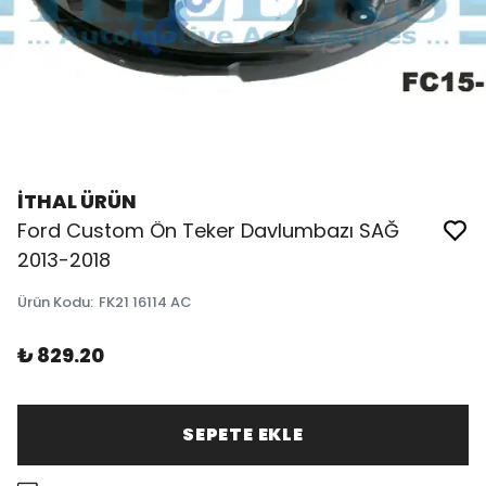
İTHAL ÜRÜN
Ford Custom Ön Teker Davlumbazı SAĞ
2013-2018
Ürün Kodu
:
FK21 16114 AC
₺ 829.20
SEPETE EKLE