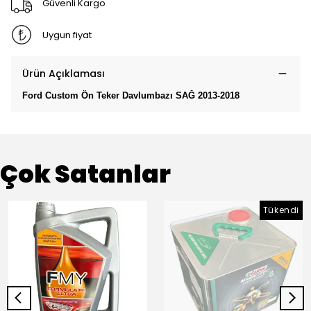
Güvenli Kargo
Uygun fiyat
Ürün Açıklaması
Ford Custom Ön Teker Davlumbazı SAĞ 2013-2018
Çok Satanlar
Tükendi