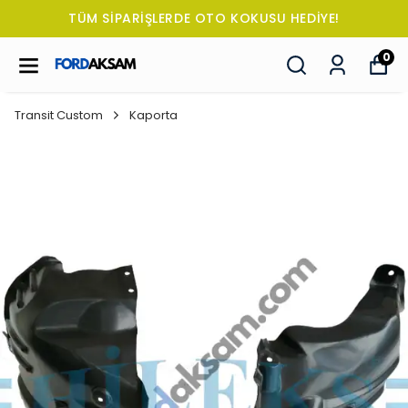
TÜM SİPARİŞLERDE OTO KOKUSU HEDİYE!
0
Transit Custom
Kaporta