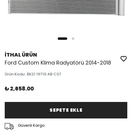
İTHAL ÜRÜN
Ford Custom Klima Radyatörü 2014-2018
Ürün Kodu
:
BK21 19710 AB CST
₺ 2,658.00
SEPETE EKLE
Güvenli Kargo