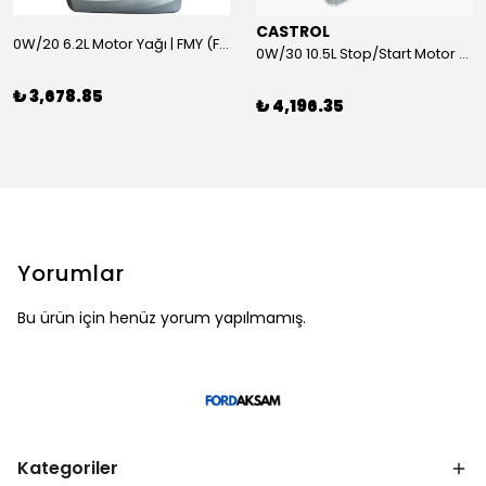
CASTROL
0W/20 6.2L Motor Yağı | FMY (Ford Motor Yağları)
0W/30 10.5L Stop/Start Motor Yağı | CASTROL
₺ 3,678.85
₺ 4,196.35
Yorumlar
Bu ürün için henüz yorum yapılmamış.
Kategoriler