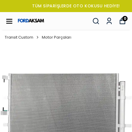
TÜM SİPARİŞLERDE OTO KOKUSU HEDİYE!
0
Transit Custom
Motor Parçaları