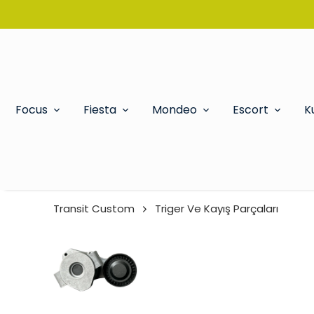
Focus
Fiesta
Mondeo
Escort
K
Transit Custom
Triger Ve Kayış Parçaları