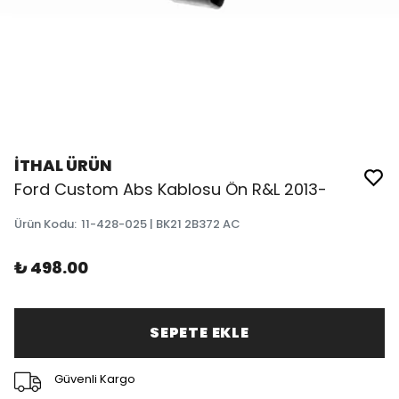
İTHAL ÜRÜN
Ford Custom Abs Kablosu Ön R&L 2013-
Ürün Kodu
:
11-428-025 | BK21 2B372 AC
₺ 498.00
SEPETE EKLE
Güvenli Kargo