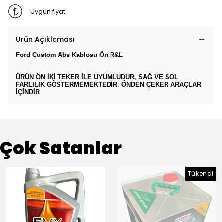
Uygun fiyat
Ürün Açıklaması
Ford Custom Abs Kablosu Ön R&L
ÜRÜN ÖN İKİ TEKER İLE UYUMLUDUR, SAĞ VE SOL
FARLILIK GÖSTERMEMEKTEDİR. ÖNDEN ÇEKER ARAÇLAR
İÇİNDİR
Çok Satanlar
Tükendi