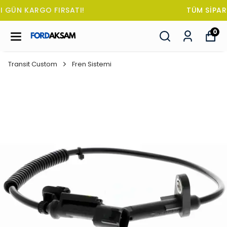
TÜM SİPARİŞLERDE OTO KOKUSU HEDİYE!
0
Transit Custom
Fren Sistemi