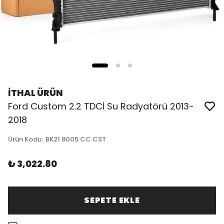
İTHAL ÜRÜN
Ford Custom 2.2 TDCİ Su Radyatörü 2013-
2018
Ürün Kodu
:
BK21 8005 CC CST
₺ 3,022.80
SEPETE EKLE