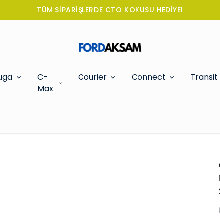
TÜM SİPARİŞLERDE OTO KOKUSU HEDİYE!
uga
C-
Courier
Connect
Transit
Max