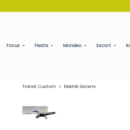
Focus
Fiesta
Mondeo
Escort
K
Transit Custom
Elektrik Sistemi