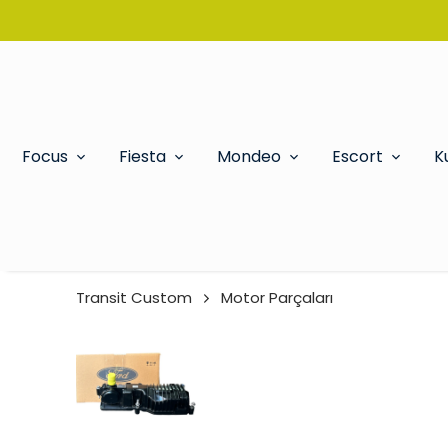
Focus
Fiesta
Mondeo
Escort
K
Transit Custom
Motor Parçaları