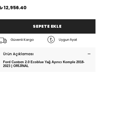
₺ 12,956.40
SEPETE EKLE
Güvenli Kargo
Uygun fiyat
Ürün Açıklaması
Ford Custom 2.0 Ecoblue Yağ Ayırıcı Komple 2018-
2023 | ORİJİNAL