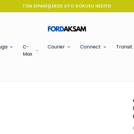
TÜM SİPARİŞLERDE OTO KOKUSU HEDİYE!
uga
C-
Courier
Connect
Transit
Max