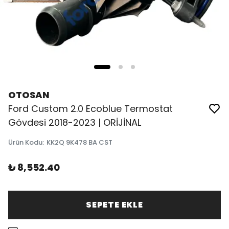
OTOSAN
Ford Custom 2.0 Ecoblue Termostat
Gövdesi 2018-2023 | ORİJİNAL
Ürün Kodu
:
KK2Q 9K478 BA CST
₺ 8,552.40
SEPETE EKLE