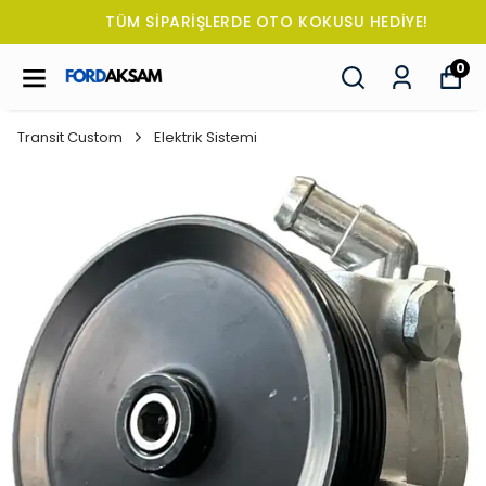
TÜM SİPARİŞLERDE OTO KOKUSU HEDİYE!
0
Transit Custom
Elektrik Sistemi