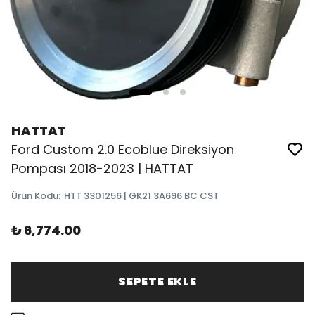
HATTAT
Ford Custom 2.0 Ecoblue Direksiyon
Pompası 2018-2023 | HATTAT
Ürün Kodu
:
HTT 3301256 | GK21 3A696 BC CST
₺ 6,774.00
SEPETE EKLE