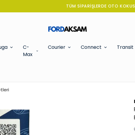
TÜM SİPARİŞLERDE OTO KOKUSU HEDİYE!
uga
C-
Courier
Connect
Transit
Max
tleri