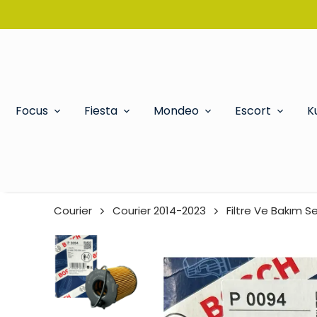
Focus
Fiesta
Mondeo
Escort
K
Courier
Courier 2014-2023
Filtre Ve Bakım Se