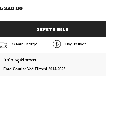
₺ 240.00
SEPETE EKLE
Güvenli Kargo
Uygun fiyat
Ürün Açıklaması
Ford Courier Yağ Filtresi 2014-2023