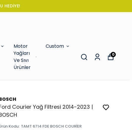
Motor
Custom
Yağları
0
Ve Sıvı
Ürünler
BOSCH
Ford Courier Yağ Filtresi 2014-2023 |
BOSCH
Ürün Kodu
:
TAMT 6714 FDE BOSCH COURİER