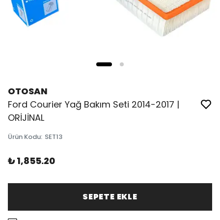
OTOSAN
Ford Courier Yağ Bakım Seti 2014-2017 |
ORİJİNAL
Ürün Kodu
:
SET13
₺ 1,855.20
SEPETE EKLE