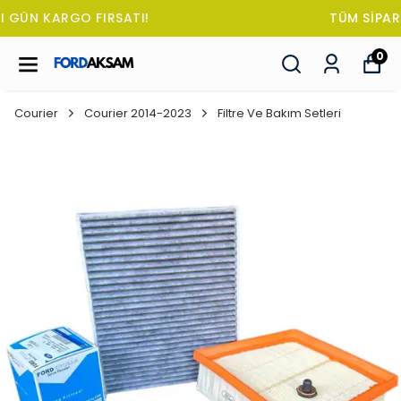
TÜM SİPARİŞLERDE OTO KOKUSU HEDİYE!
0
Courier
Courier 2014-2023
Filtre Ve Bakım Setleri