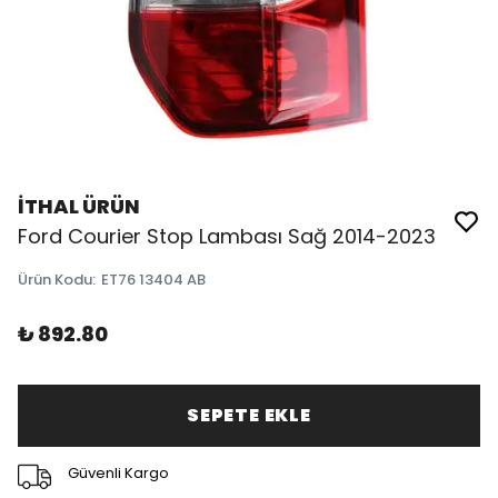
İTHAL ÜRÜN
Ford Courier Stop Lambası Sağ 2014-2023
Ürün Kodu
:
ET76 13404 AB
₺ 892.80
SEPETE EKLE
Güvenli Kargo