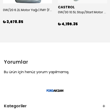
CASTROL
0W/20 6.2L Motor Yağı | FMY (Ford Motor Yağları)
0W/30 10.5L Stop/Start Motor Yağı | CASTROL
₺ 3,678.85
₺ 4,196.35
Yorumlar
Bu ürün için henüz yorum yapılmamış.
Kategoriler