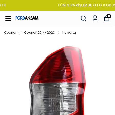
TÜM SİPARİŞLERDE OTO KOKUSU HEDİYE!
0
Courier
Courier 2014-2023
Kaporta