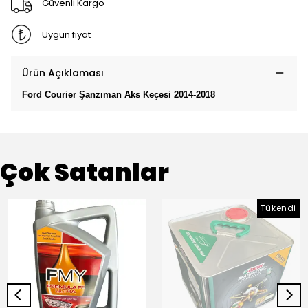
Güvenli Kargo
Uygun fiyat
Ürün Açıklaması
Ford Courier Şanzıman Aks Keçesi 2014-2018
Çok Satanlar
Tükendi