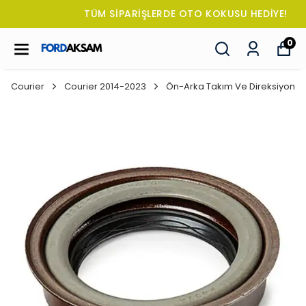
TÜM SİPARİŞLERDE OTO KOKUSU HEDİYE!
0
Courier
Courier 2014-2023
Ön-Arka Takım Ve Direksiyon