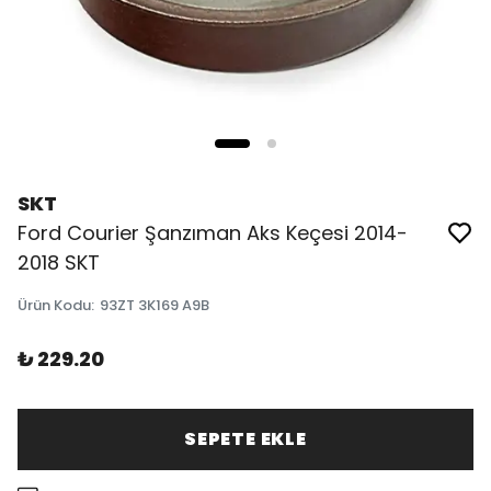
SKT
Ford Courier Şanzıman Aks Keçesi 2014-
2018 SKT
Ürün Kodu
:
93ZT 3K169 A9B
₺ 229.20
SEPETE EKLE