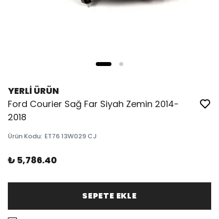
YERLİ ÜRÜN
Ford Courier Sağ Far Siyah Zemin 2014-
2018
Ürün Kodu
:
ET76 13W029 CJ
₺ 5,786.40
SEPETE EKLE