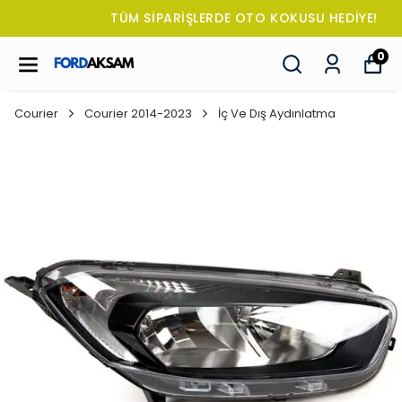
TÜM SİPARİŞLERDE OTO KOKUSU HEDİYE!
0
Courier
Courier 2014-2023
İç Ve Dış Aydınlatma