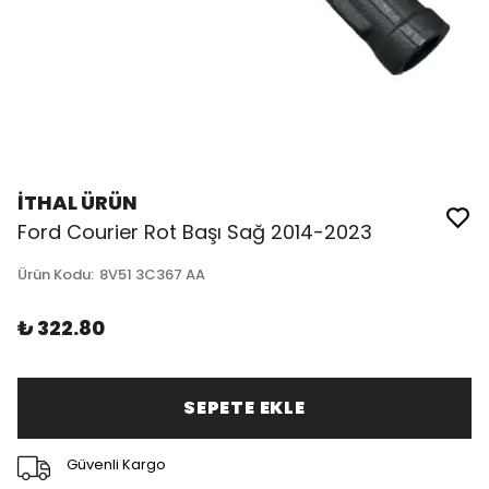
İTHAL ÜRÜN
Ford Courier Rot Başı Sağ 2014-2023
Ürün Kodu
:
8V51 3C367 AA
₺ 322.80
SEPETE EKLE
Güvenli Kargo