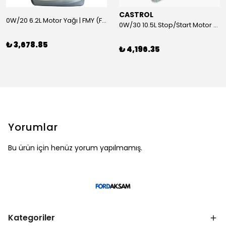
CASTROL
0W/20 6.2L Motor Yağı | FMY (Ford Motor Yağları)
0W/30 10.5L Stop/Start Motor Yağı | CASTROL
₺ 3,678.85
₺ 4,196.35
Yorumlar
Bu ürün için henüz yorum yapılmamış.
Kategoriler