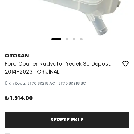
OTOSAN
Ford Courier Radyatör Yedek Su Deposu
2014-2023 | ORİJİNAL
Ürün Kodu
:
ET76 8K218 AC | ET76 8K218 BC
₺ 1,914.00
SEPETE EKLE