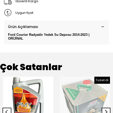
Güvenli Kargo
Uygun fiyat
Ürün Açıklaması
Ford Courier Radyatör Yedek Su Deposu 2014-2023 |
ORİJİNAL
Çok Satanlar
Tükendi