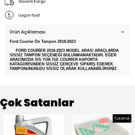
Güvenli Kargo
Uygun fiyat
Ürün Açıklaması
Ford Courier Ön Tampon 2018-2023
FORD COURİER 2018-2023 MODEL ARASI ARAÇLARDA
SİSSİZ TAMPON SEÇENEĞİ BULUNMAMAKTADIR. EĞER
ARACINIZDA SİS YOK İSE COURİER KAPORTA
KATAGORİSİNDEN SİSSİZ ÇERÇEVE SİPARİŞ EDEREK
TAMPONUNUNUZU SİSSİZ OLARAK KULLANABİLİRSİNİZ
Çok Satanlar
Tükendi