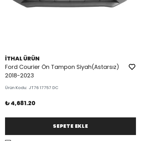
İTHAL ÜRÜN
Ford Courier Ön Tampon Siyah(Astarsız)
2018-2023
Ürün Kodu
:
JT76 17757 DC
₺ 4,681.20
SEPETE EKLE