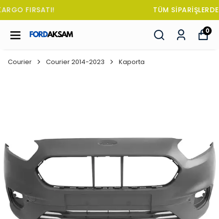
TÜM SİPARİŞLERDE OTO KOKUSU HEDİYE!
0
Courier
Courier 2014-2023
Kaporta