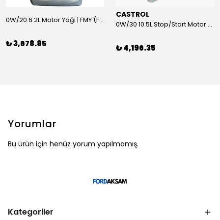
CASTROL
0W/20 6.2L Motor Yağı | FMY (Ford Motor Yağları)
0W/30 10.5L Stop/Start Motor Yağı | CASTROL
₺ 3,678.85
₺ 4,196.35
Yorumlar
Bu ürün için henüz yorum yapılmamış.
Kategoriler