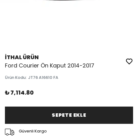
İTHAL ÜRÜN
Ford Courier Ön Kaput 2014-2017
Ürün Kodu
:
JT76 A16610 FA
₺ 7,114.80
SEPETE EKLE
Güvenli Kargo