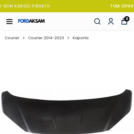
TÜM SİPARİŞLERDE OTO KOKUSU HEDİYE!
0
Courier
Courier 2014-2023
Kaporta