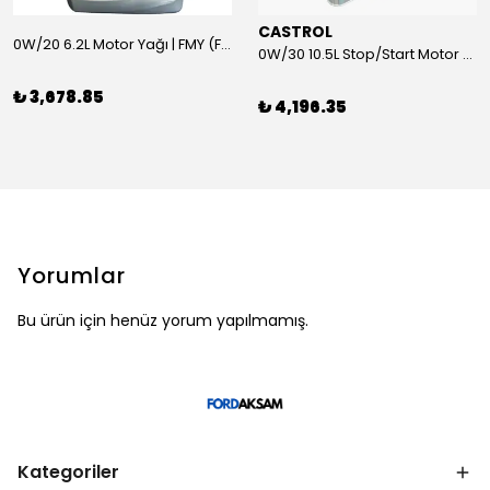
CASTROL
0W/20 6.2L Motor Yağı | FMY (Ford Motor Yağları)
0W/30 10.5L Stop/Start Motor Yağı | CASTROL
₺ 3,678.85
₺ 4,196.35
Yorumlar
Bu ürün için henüz yorum yapılmamış.
Kategoriler