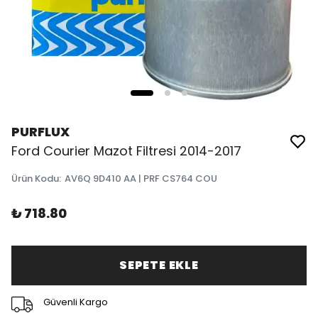
PURFLUX
Ford Courier Mazot Filtresi 2014-2017
Ürün Kodu
:
AV6Q 9D410 AA | PRF CS764 COU
₺ 718.80
SEPETE EKLE
Güvenli Kargo