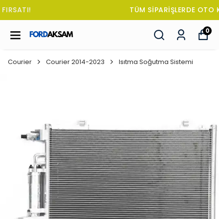
TÜM SİPARİŞLERDE OTO KOKUSU HEDİYE!
0
Courier
Courier 2014-2023
Isıtma Soğutma Sistemi