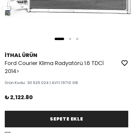
İTHAL ÜRÜN
Ford Courier Klima Radyatörü 1.6 TDCİ
2014>
Ürün Kodu
:
30 525 024 | AV11 19710 GB
₺ 2,122.80
SEPETE EKLE