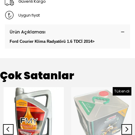
Güvenli Kargo
Uygun fiyat
Ürün Açıklaması
Ford Courier Klima Radyatörü 1.6 TDCİ 2014>
Çok Satanlar
Tükendi