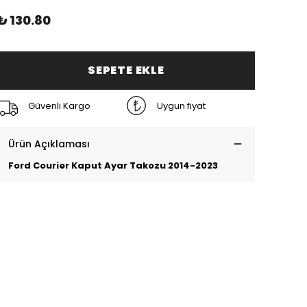
₺ 130.80
SEPETE EKLE
Güvenli Kargo
Uygun fiyat
Ürün Açıklaması
Ford Courier Kaput Ayar Takozu 2014-2023