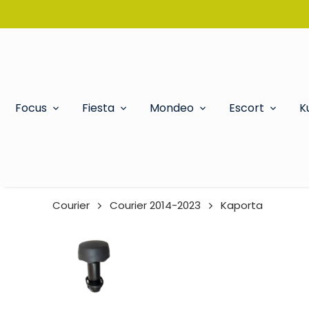
Focus
Fiesta
Mondeo
Escort
K
Courier
Courier 2014-2023
Kaporta