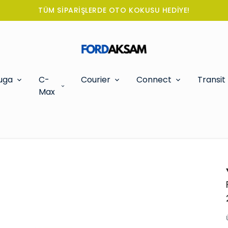
TÜM SİPARİŞLERDE OTO KOKUSU HEDİYE!
uga
C-
Courier
Connect
Transit
Max