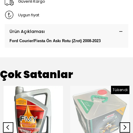
Güvenli Kargo
Uygun fiyat
Ürün Açıklaması
Ford Courier/Fiesta Ön Askı Rotu (Zrot) 2008-2023
Çok Satanlar
Tükendi