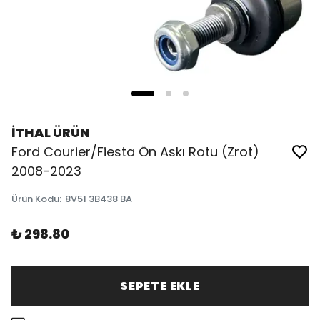
İTHAL ÜRÜN
Ford Courier/Fiesta Ön Askı Rotu (Zrot)
2008-2023
Ürün Kodu
:
8V51 3B438 BA
₺ 298.80
SEPETE EKLE