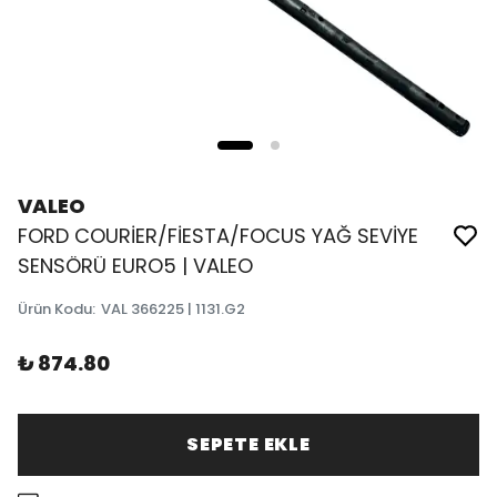
VALEO
FORD COURİER/FİESTA/FOCUS YAĞ SEVİYE
SENSÖRÜ EURO5 | VALEO
Ürün Kodu
:
VAL 366225 | 1131.G2
₺ 874.80
SEPETE EKLE