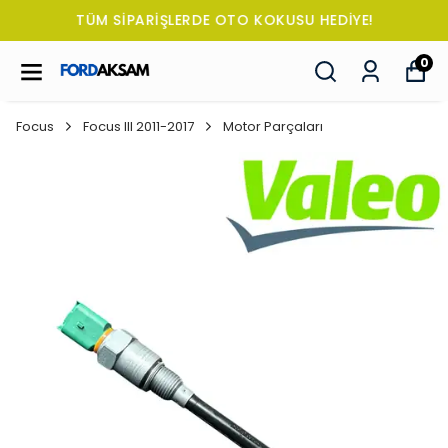
TÜM SİPARİŞLERDE OTO KOKUSU HEDİYE!
0
Focus
Focus III 2011-2017
Motor Parçaları