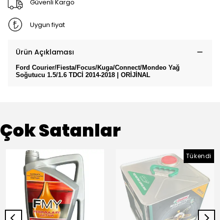
Güvenli Kargo
Uygun fiyat
Ürün Açıklaması
Ford Courier/Fiesta/Focus/Kuga/Connect/Mondeo Yağ
Soğutucu 1.5/1.6 TDCİ 2014-2018 | ORİJİNAL
Çok Satanlar
Tükendi