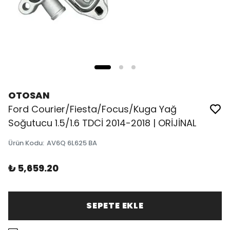
OTOSAN
Ford Courier/Fiesta/Focus/Kuga Yağ
Soğutucu 1.5/1.6 TDCİ 2014-2018 | ORİJİNAL
Ürün Kodu
:
AV6Q 6L625 BA
₺ 5,659.20
SEPETE EKLE