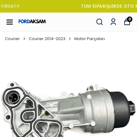
TÜM SİPARİŞLERDE OTO KOKUSU HEDİYE!
0
Courier
Courier 2014-2023
Motor Parçaları