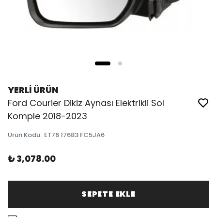
YERLİ ÜRÜN
Ford Courier Dikiz Aynası Elektrikli Sol
Komple 2018-2023
Ürün Kodu
:
ET76 17683 FC5JA6
₺ 3,078.00
SEPETE EKLE