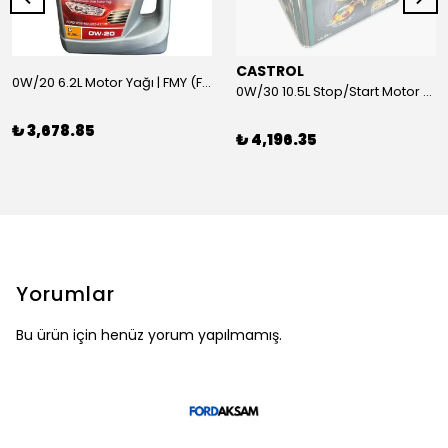
CASTROL
0W/20 6.2L Motor Yağı | FMY (Ford Motor Yağları)
0W/30 10.5L Stop/Start Motor Yağı | CASTROL
₺ 3,678.85
₺ 4,196.35
Yorumlar
Bu ürün için henüz yorum yapılmamış.