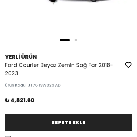
YERLİ ÜRÜN
Ford Courier Beyaz Zemin Sağ Far 2018-
2023
Ürün Kodu
:
JT76 13W029 AD
₺ 4,821.60
SEPETE EKLE