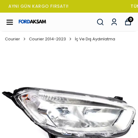
TÜM SİPARİŞLERDE OTO KOKUSU HEDİYE!
0
Courier
Courier 2014-2023
İç Ve Dış Aydınlatma