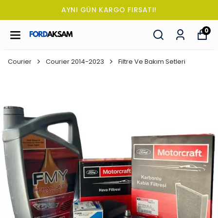
AYNI GÜN KARGO FIRSATI!
TÜ
0
Courier
Courier 2014-2023
Filtre Ve Bakım Setleri