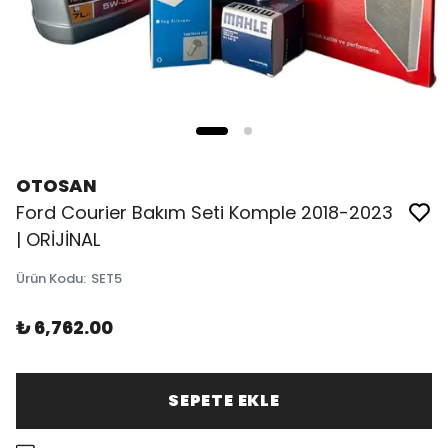
OTOSAN
Ford Courier Bakım Seti Komple 2018-2023
| ORİJİNAL
Ürün Kodu
:
SET5
₺ 6,762.00
SEPETE EKLE