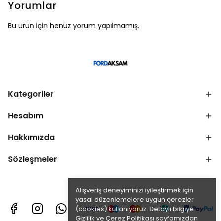
Yorumlar
Bu ürün için henüz yorum yapılmamış.
Kategoriler
Hesabım
Hakkımızda
Sözleşmeler
Alışveriş deneyiminizi iyileştirmek için
yasal düzenlemelere uygun çerezler
(cookies) kullanıyoruz. Detaylı bilgiye
Gizlilik ve Çerez Politikası
sayfamızdan