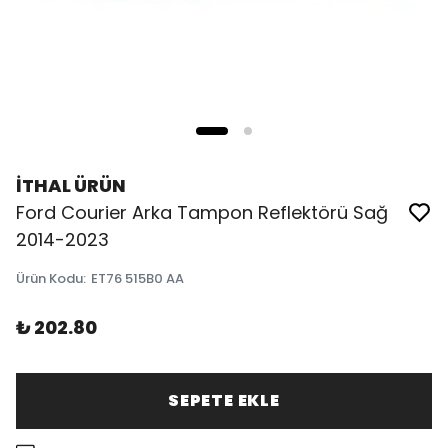
İTHAL ÜRÜN
Ford Courier Arka Tampon Reflektörü Sağ
2014-2023
Ürün Kodu
:
ET76 515B0 AA
₺ 202.80
SEPETE EKLE