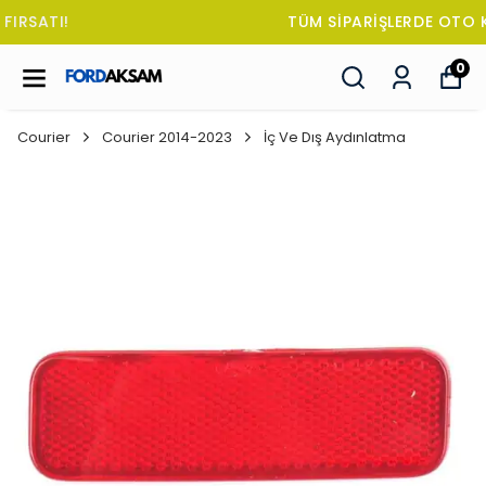
TÜM SİPARİŞLERDE OTO KOKUSU HEDİYE!
0
Courier
Courier 2014-2023
İç Ve Dış Aydınlatma