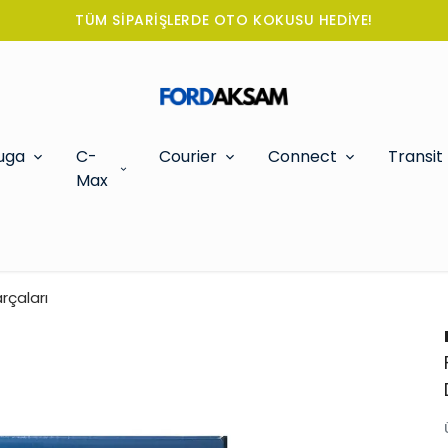
TÜM SİPARİŞLERDE OTO KOKUSU HEDİYE!
uga
C-
Courier
Connect
Transit
Max
rçaları