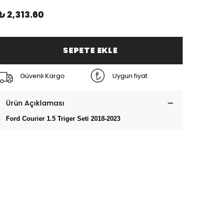
₺ 2,313.60
SEPETE EKLE
Güvenli Kargo
Uygun fiyat
Ürün Açıklaması
Ford Courier 1.5 Triger Seti 2018-2023