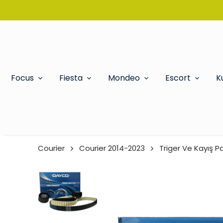
Focus
Fiesta
Mondeo
Escort
K
Courier
Courier 2014-2023
Triger Ve Kayış Pa