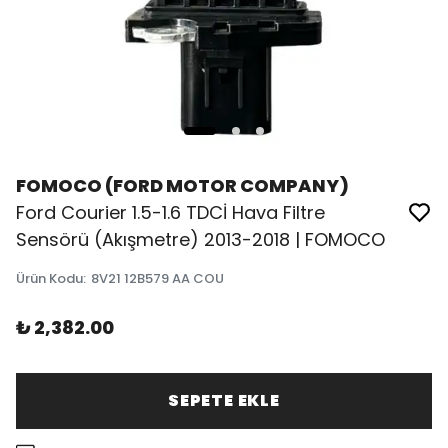
FOMOCO (FORD MOTOR COMPANY)
Ford Courier 1.5-1.6 TDCİ Hava Filtre
Sensörü (Akışmetre) 2013-2018 | FOMOCO
Ürün Kodu
:
8V21 12B579 AA COU
₺ 2,382.00
SEPETE EKLE