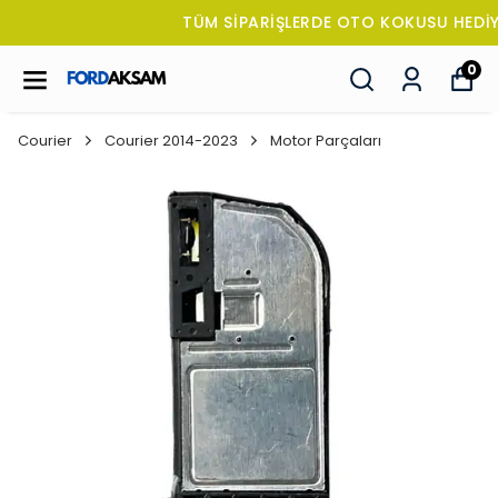
TÜM SİPARİŞLERDE OTO KOKUSU HEDİYE!
0
Courier
Courier 2014-2023
Motor Parçaları