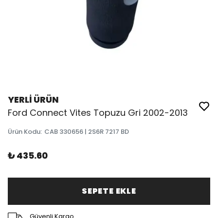
YERLİ ÜRÜN
Ford Connect Vites Topuzu Gri 2002-2013
Ürün Kodu
:
CAB 330656 | 2S6R 7217 BD
₺ 435.60
SEPETE EKLE
Güvenli Kargo