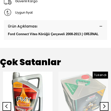
Güvenli Kargo
Uygun fiyat
Ürün Açıklaması
Ford Connect Vites Körüğü Çerçeveli 2008-2013 | ORİJİNAL
Çok Satanlar
Tükendi