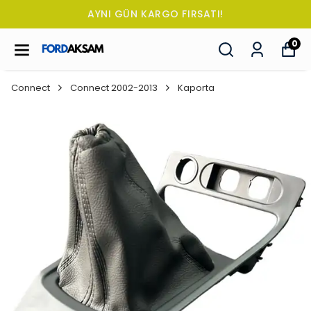
TÜM SİPARİŞLERDE OTO KOKUSU HEDİY
0
Connect
Connect 2002-2013
Kaporta