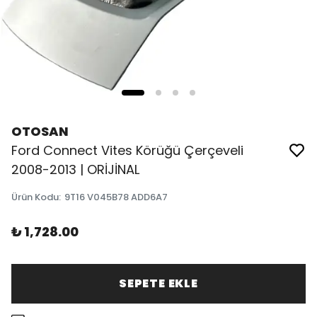
OTOSAN
Ford Connect Vites Körüğü Çerçeveli
2008-2013 | ORİJİNAL
Ürün Kodu
:
9T16 V045B78 ADD6A7
₺ 1,728.00
SEPETE EKLE