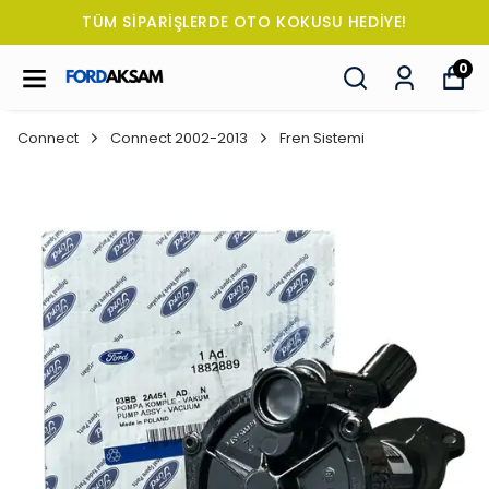
TÜM SİPARİŞLERDE OTO KOKUSU HEDİYE!
0
Connect
Connect 2002-2013
Fren Sistemi