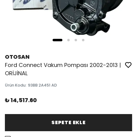
OTOSAN
Ford Connect Vakum Pompası 2002-2013 |
ORİJİNAL
Ürün Kodu
:
93BB 2A451 AD
₺ 14,517.60
SEPETE EKLE