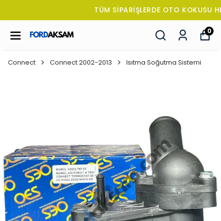
TÜM SİPARİŞLERDE OTO KOKUSU HEDİYE!
0
Connect
Connect 2002-2013
Isıtma Soğutma Sistemi