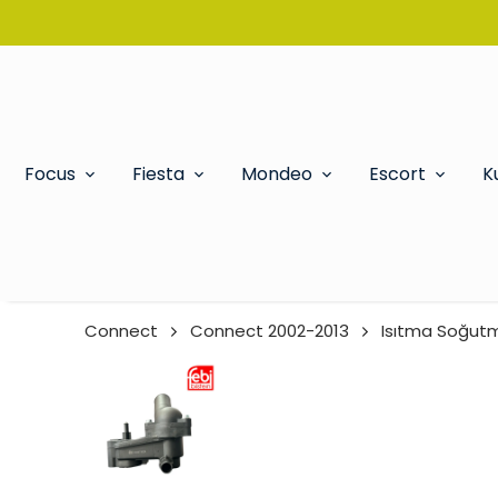
Focus
Fiesta
Mondeo
Escort
K
Connect
Connect 2002-2013
Isıtma Soğut