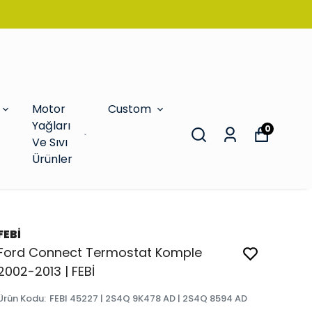
Motor
Custom
Yağları
0
Ve Sıvı
Ürünler
FEBİ
Ford Connect Termostat Komple
2002-2013 | FEBİ
Ürün Kodu
:
FEBI 45227 | 2S4Q 9K478 AD | 2S4Q 8594 AD