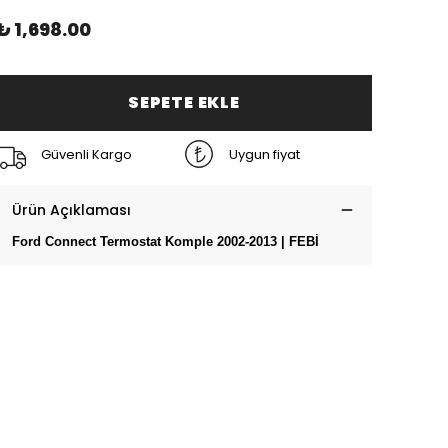
₺ 1,698.00
SEPETE EKLE
Güvenli Kargo
Uygun fiyat
Ürün Açıklaması
Ford Connect Termostat Komple 2002-2013 | FEBİ