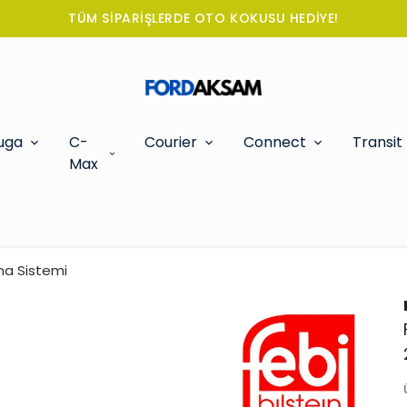
TÜM SİPARİŞLERDE OTO KOKUSU HEDİYE!
uga
C-
Courier
Connect
Transit
Max
ma Sistemi