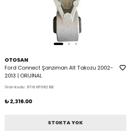
OTOSAN
Ford Connect Şanzıman Alt Takozu 2002-
2013 | ORİJİNAL
Ürün Kodu
:
9T16 6P082 BB
₺ 2,316.00
STOKTA YOK