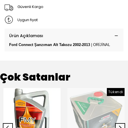
Güvenli Kargo
Uygun fiyat
Ürün Açıklaması
Ford Connect Şanzıman Alt Takozu 2002-2013
| ORİJİNAL
Çok Satanlar
Tükendi