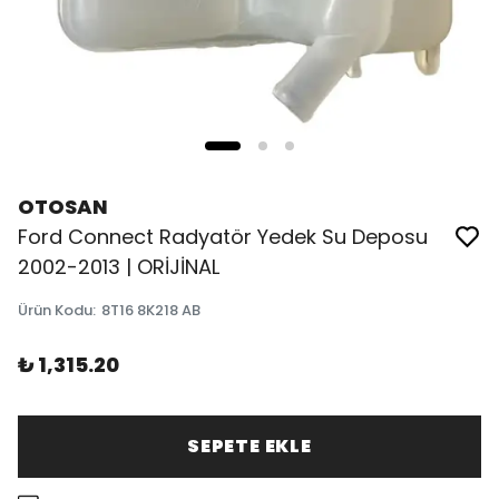
OTOSAN
Ford Connect Radyatör Yedek Su Deposu
2002-2013 | ORİJİNAL
Ürün Kodu
:
8T16 8K218 AB
₺ 1,315.20
SEPETE EKLE