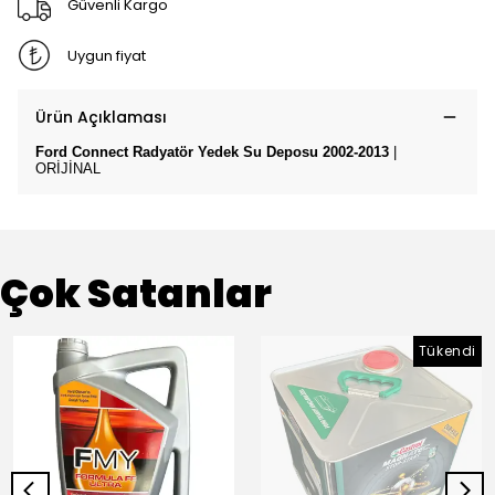
Güvenli Kargo
Uygun fiyat
Ürün Açıklaması
Ford Connect Radyatör Yedek Su Deposu 2002-2013
|
ORİJİNAL
Çok Satanlar
Tükendi