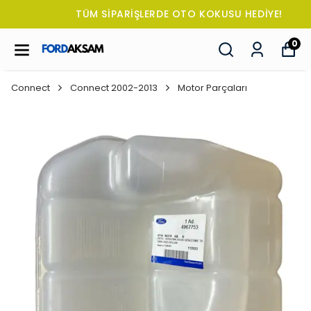
TÜM SİPARİŞLERDE OTO KOKUSU HEDİYE!
0
Connect
Connect 2002-2013
Motor Parçaları