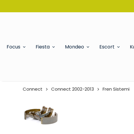
Focus
Fiesta
Mondeo
Escort
K
Connect
Connect 2002-2013
Fren Sistemi