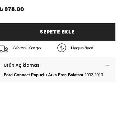
₺ 978.00
SEPETE EKLE
Güvenli Kargo
Uygun fiyat
Ürün Açıklaması
Ford Connect Papuçlu Arka Fren Balatası
2002-2013