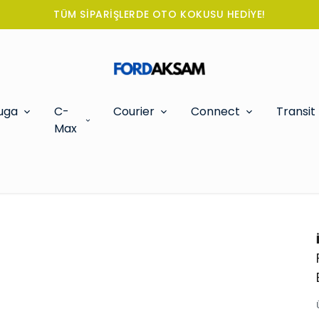
TÜM SİPARİŞLERDE OTO KOKUSU HEDİYE!
uga
C-
Courier
Connect
Transit
Max