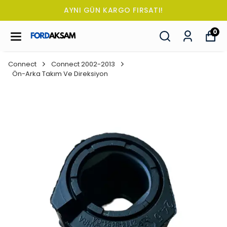
FIRSATI!
TÜM SİPARİŞLERDE OTO 
0
Connect
Connect 2002-2013
Ön-Arka Takım Ve Direksiyon