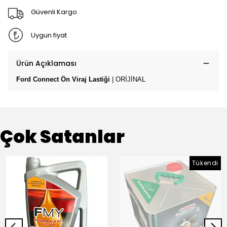
Güvenli Kargo
Uygun fiyat
Ürün Açıklaması
Ford Connect Ön Viraj Lastiği
| ORİJİNAL
Çok Satanlar
Tükendi