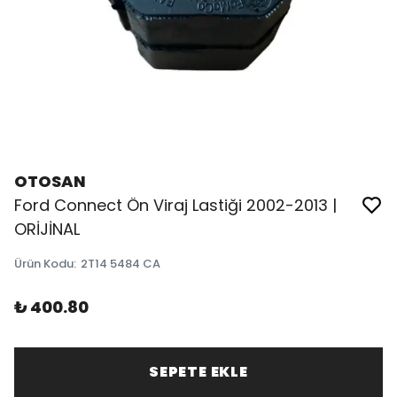
OTOSAN
Ford Connect Ön Viraj Lastiği 2002-2013 |
ORİJİNAL
Ürün Kodu
:
2T14 5484 CA
₺ 400.80
SEPETE EKLE