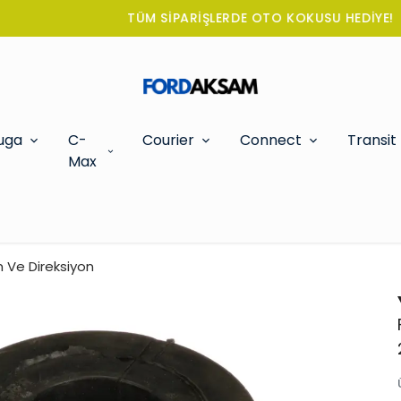
TÜM SİPARİŞLERDE OTO KOKUSU HEDİYE!
uga
C-
Courier
Connect
Transit
Max
 Ve Direksiyon