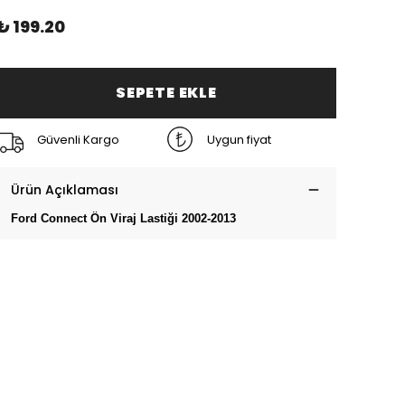
₺ 199.20
SEPETE EKLE
Güvenli Kargo
Uygun fiyat
Ürün Açıklaması
Ford Connect Ön Viraj Lastiği 2002-2013