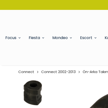
Focus
Fiesta
Mondeo
Escort
K
Connect
Connect 2002-2013
Ön-Arka Takım