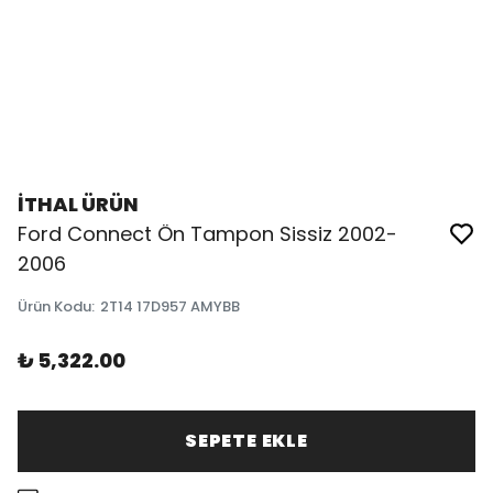
İTHAL ÜRÜN
Ford Connect Ön Tampon Sissiz 2002-
2006
Ürün Kodu
:
2T14 17D957 AMYBB
₺ 5,322.00
SEPETE EKLE