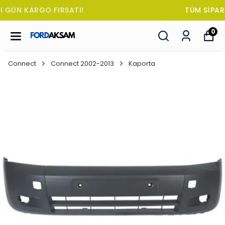
TÜM SİPARİŞLERDE OTO KOKUSU HEDİYE!
0
Connect
Connect 2002-2013
Kaporta