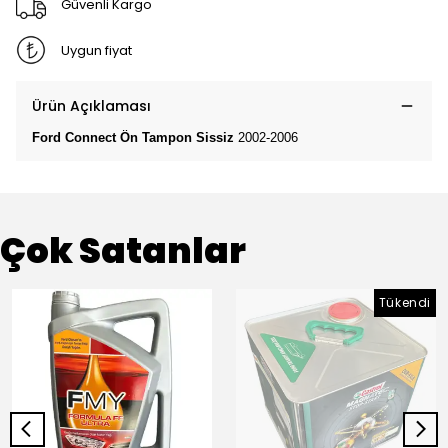
Güvenli Kargo
Uygun fiyat
Ürün Açıklaması
Ford Connect Ön Tampon Sissiz
2002-2006
Çok Satanlar
Tükendi