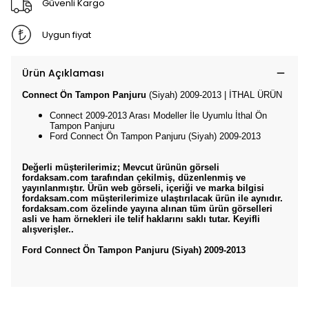
Güvenli Kargo
Uygun fiyat
Ürün Açıklaması
Connect Ön Tampon Panjuru
(Siyah) 2009-2013 | İTHAL ÜRÜN
Connect 2009-2013 Arası Modeller İle Uyumlu İthal Ön
Tampon Panjuru
Ford Connect Ön Tampon Panjuru (Siyah) 2009-2013
Değerli müşterilerimiz; Mevcut ürünün görseli
fordaksam.com tarafından çekilmiş, düzenlenmiş ve
yayınlanmıştır. Ürün web görseli, içeriği ve marka bilgisi
fordaksam.com müşterilerimize ulaştırılacak ürün ile aynıdır.
fordaksam.com özelinde yayına alınan tüm ürün görselleri
asli ve ham örnekleri ile telif haklarını saklı tutar. Keyifli
alışverişler..
Ford Connect Ön Tampon Panjuru (Siyah) 2009-2013