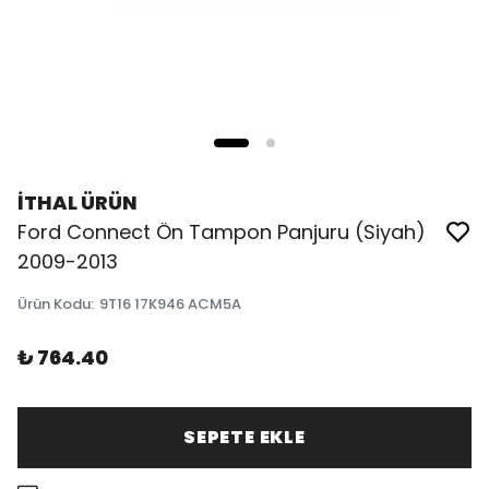
İTHAL ÜRÜN
Ford Connect Ön Tampon Panjuru (Siyah)
2009-2013
Ürün Kodu
:
9T16 17K946 ACM5A
₺ 764.40
SEPETE EKLE