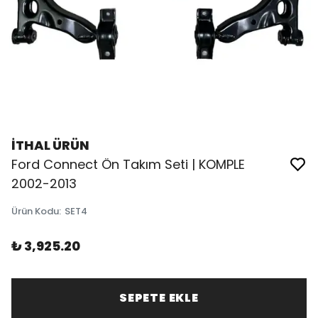
İTHAL ÜRÜN
Ford Connect Ön Takım Seti | KOMPLE
2002-2013
Ürün Kodu
:
SET4
₺ 3,925.20
SEPETE EKLE