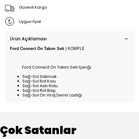
Güvenli Kargo
Uygun fiyat
Ürün Açıklaması
Ford Connect Ön Takım Seti
| KOMPLE
Ford Connect Ön Takım Seti İçeriği:
Sağ-Sol Salıncak
Sağ-Sol Rot Kolu
Sağ-Sol Askı Rotu
Sağ-Sol Rot Başı
Sağ-Sol Ön Viraj Demir Lastiği
Çok Satanlar