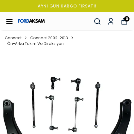
TÜM SİPARİŞLERDE OTO KOKUSU HEDİYE!
0
Connect
Connect 2002-2013
Ön-Arka Takım Ve Direksiyon