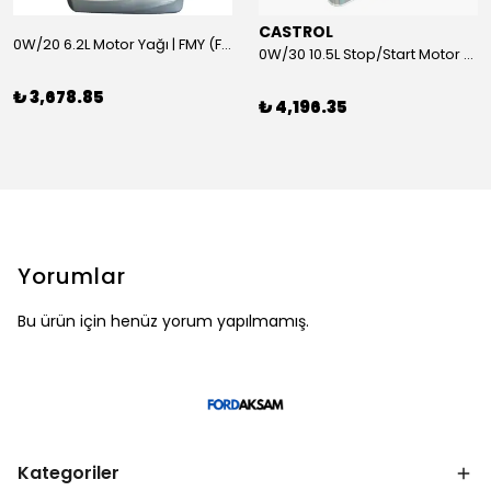
CASTROL
0W/20 6.2L Motor Yağı | FMY (Ford Motor Yağları)
0W/30 10.5L Stop/Start Motor Yağı | CASTROL
₺ 3,678.85
₺ 4,196.35
Yorumlar
Bu ürün için henüz yorum yapılmamış.
Kategoriler