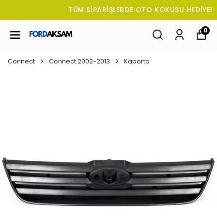
TÜM SİPARİŞLERDE OTO KOKUSU HEDİYE!
0
Connect
Connect 2002-2013
Kaporta