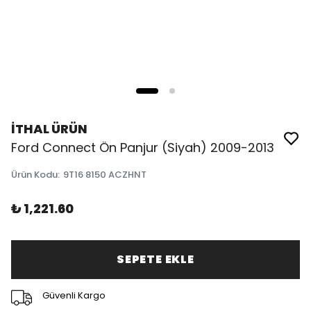
İTHAL ÜRÜN
Ford Connect Ön Panjur (Siyah) 2009-2013
Ürün Kodu
:
9T16 8150 ACZHNT
₺ 1,221.60
SEPETE EKLE
Güvenli Kargo