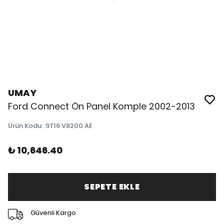
UMAY
Ford Connect Ön Panel Komple 2002-2013
Ürün Kodu
:
9T16 V8200 AE
₺ 10,646.40
SEPETE EKLE
Güvenli Kargo