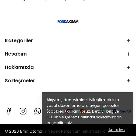
Kategoriler
Hesabım
Hakkımızda
Sözleşmeler
Alışveriş deneyiminizi iyileştirmek için
yasal düzenlemelere uygun çerezler
(cookies) kullanıyoruz. Detaylı bilgiye
Gizlilik ve Çerez Politikası
sayfamızdan
erişebilirsiniz.
Anladım
©
2026 Emir Otomotiv Yedek Parça Tüm hakları saklıdır.