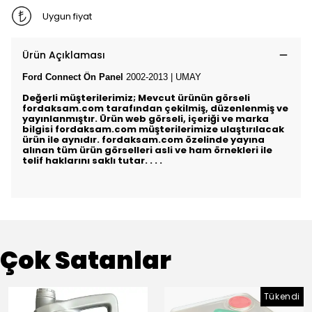
Uygun fiyat
Ürün Açıklaması
Ford Connect Ön Panel
2002-2013 | UMAY
Değerli müşterilerimiz; Mevcut ürünün görseli
fordaksam.com tarafından çekilmiş, düzenlenmiş ve
yayınlanmıştır. Ürün web görseli, içeriği ve marka
bilgisi fordaksam.com müşterilerimize ulaştırılacak
ürün ile aynıdır. fordaksam.com özelinde yayına
alınan tüm ürün görselleri asli ve ham örnekleri ile
telif haklarını saklı tutar. . . .
Çok Satanlar
Tükendi