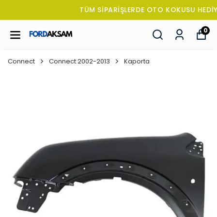
TÜM SİPARİŞLERDE OTO KOKUSU HEDİYE!
0
Connect
Connect 2002-2013
Kaporta