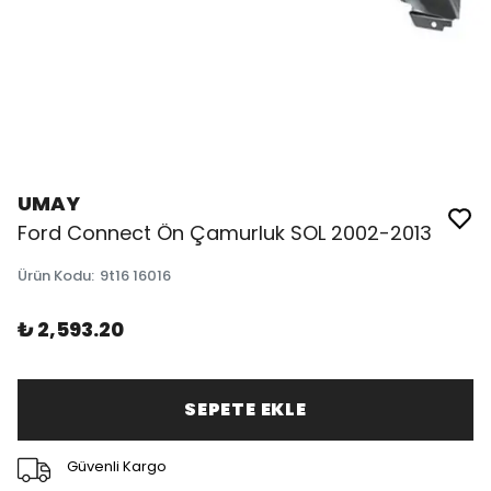
UMAY
Ford Connect Ön Çamurluk SOL 2002-2013
Ürün Kodu
:
9t16 16016
₺ 2,593.20
SEPETE EKLE
Güvenli Kargo