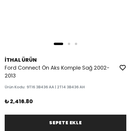
İTHAL ÜRÜN
Ford Connect Ön Aks Komple Sağ 2002-
2013
Ürün Kodu
:
9T16 3B436 AA | 2T14 3B436 AH
₺ 2,416.80
SEPETE EKLE