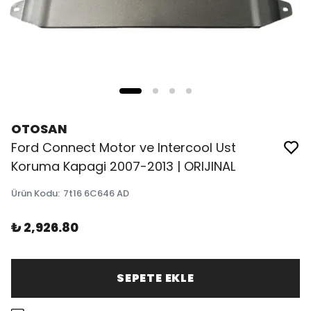
OTOSAN
Ford Connect Motor ve Intercool Ust
Koruma Kapagi 2007-2013 | ORIJINAL
Ürün Kodu
:
7t16 6C646 AD
₺ 2,926.80
SEPETE EKLE