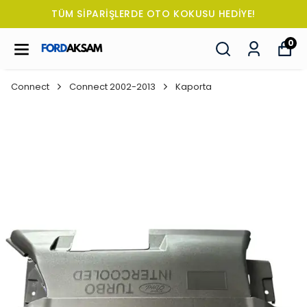
TÜM SİPARİŞLERDE OTO KOKUSU HEDİYE!
0
Connect
Connect 2002-2013
Kaporta