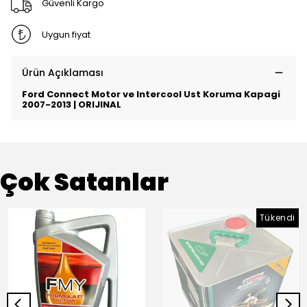
Güvenli Kargo
Uygun fiyat
Ürün Açıklaması
Ford Connect Motor ve Intercool Ust Koruma Kapagi
2007-2013 | ORIJINAL
Çok Satanlar
Tükendi