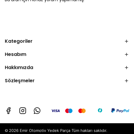
Kategoriler
Hesabım
Hakkımızda
Sözleşmeler
©
2026 Emir Otomotiv Yedek Parça Tüm hakları saklıdır.